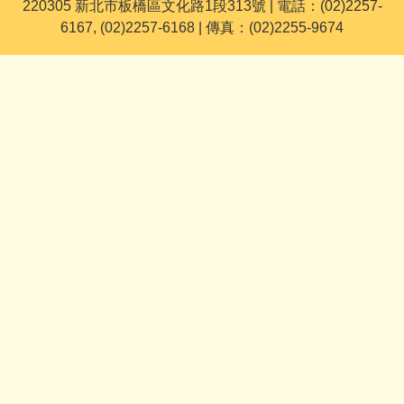
220305 新北市板橋區文化路1段313號 | 電話：(02)2257-
6167, (02)2257-6168 | 傳真：(02)2255-9674